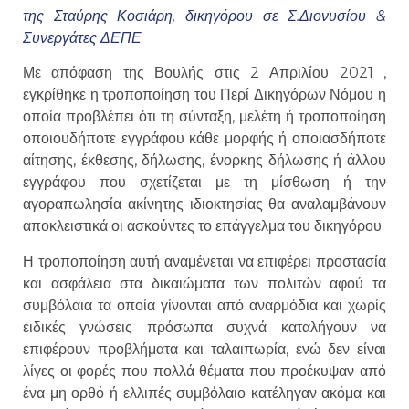
της Σταύρης Κοσιάρη, δικηγόρου σε Σ.Διονυσίου &
Συνεργάτες ΔΕΠΕ
Με απόφαση της Βουλής στις 2 Απριλίου 2021 ,
εγκρίθηκε η τροποποίηση του Περί Δικηγόρων Νόμου η
οποία προβλέπει ότι τη σύνταξη, μελέτη ή τροποποίηση
οποιουδήποτε εγγράφου κάθε μορφής ή οποιασδήποτε
αίτησης, έκθεσης, δήλωσης, ένορκης δήλωσης ή άλλου
εγγράφου που σχετίζεται με τη μίσθωση ή την
αγοραπωλησία ακίνητης ιδιοκτησίας θα αναλαμβάνουν
αποκλειστικά οι ασκούντες το επάγγελμα του δικηγόρου.
Η τροποποίηση αυτή αναμένεται να επιφέρει προστασία
και ασφάλεια στα δικαιώματα των πολιτών αφού τα
συμβόλαια τα οποία γίνονται από αναρμόδια και χωρίς
ειδικές γνώσεις πρόσωπα συχνά καταλήγουν να
επιφέρουν προβλήματα και ταλαιπωρία, ενώ δεν είναι
λίγες οι φορές που πολλά θέματα που προέκυψαν από
ένα μη ορθό ή ελλιπές συμβόλαιο κατέληγαν ακόμα και