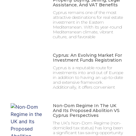
Assistance, And VAT Benefits
Cyprus remains one of the most
attractive destinations for real estate
investment in the Eastern
Mediterranean. With its year-round
Mediterranean climate, vibrant
culture, and favorable
Cyprus: An Evolving Market For
Investment Funds Registration
Cyprus is a reputable route for
investments into and out of Europe
in addition to having an up-to-date
and extensive framework.
Additionally, it offers convenient
Non-Dom Regime In The UK
And Its Proposed Abolition VS
Cyprus Perspectives
The UK’s Non-Dom Regime (non-
domiciled tax status) has long been
a significant tax-saving opportunity