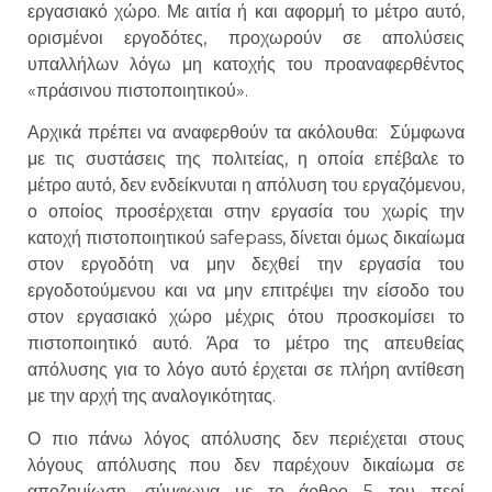
εργασιακό χώρο. Με αιτία ή και αφορμή το μέτρο αυτό,
ορισμένοι εργοδότες, προχωρούν σε απολύσεις
υπαλλήλων λόγω μη κατοχής του προαναφερθέντος
«πράσινου πιστοποιητικού».
Αρχικά πρέπει να αναφερθούν τα ακόλουθα: Σύμφωνα
με τις συστάσεις της πολιτείας, η οποία επέβαλε το
μέτρο αυτό, δεν ενδείκνυται η απόλυση του εργαζόμενου,
ο οποίος προσέρχεται στην εργασία του χωρίς την
κατοχή πιστοποιητικού safepass, δίνεται όμως δικαίωμα
στον εργοδότη να μην δεχθεί την εργασία του
εργοδοτούμενου και να μην επιτρέψει την είσοδο του
στον εργασιακό χώρο μέχρις ότου προσκομίσει το
πιστοποιητικό αυτό. Άρα το μέτρο της απευθείας
απόλυσης για το λόγο αυτό έρχεται σε πλήρη αντίθεση
με την αρχή της αναλογικότητας.
Ο πιο πάνω λόγος απόλυσης δεν περιέχεται στους
λόγους απόλυσης που δεν παρέχουν δικαίωμα σε
αποζημίωση, σύμφωνα με το άρθρο 5 του περί