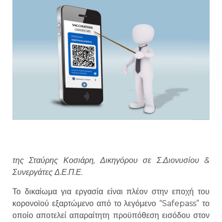
της Σταύρης Κοσιάρη, Δικηγόρου σε Σ.Διονυσίου &
Συνεργάτες Δ.Ε.Π.Ε.
Το δικαίωμα για εργασία είναι πλέον στην εποχή του
κορονοϊού εξαρτώμενο από το λεγόμενο “Safepass” το
οποίο αποτελεί απαραίτητη προϋπόθεση εισόδου στον