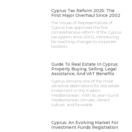
Cyprus Tax Reform 2025: The
First Major Overhaul Since 2002
The House of Representatives of
Cyprus has approved the first
comprehensive reform of the Cyprus
tax system since 2002, introducing
far-reaching changes to corporate
taxation,
Guide To Real Estate In Cyprus:
Property Buying, Selling, Legal
Assistance, And VAT Benefits
Cyprus remains one of the most
attractive destinations for real estate
investment in the Eastern
Mediterranean. With its year-round
Mediterranean climate, vibrant
culture, and favorable
Cyprus: An Evolving Market For
Investment Funds Registration