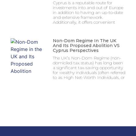
Cyprus is a reputable route for
investments into and out of Europe
in addition to having an up-to-date
and extensive framework.
Additionally, it offers convenient
Non-Dom Regime In The UK
And Its Proposed Abolition VS
Cyprus Perspectives
The UK’s Non-Dom Regime (non-
domiciled tax status) has long been
a significant tax-saving opportunity
for wealthy individuals (often referred
to as High Net-Worth Individuals, or