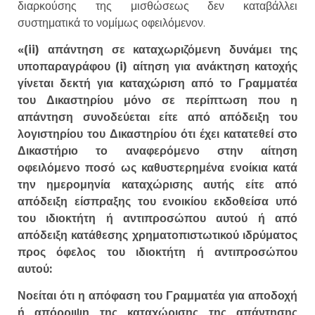
διαρκούσης της μισθώσεως δεν καταβάλλει
συστηματικά το νομίμως οφειλόμενον.
«(ii) απάντηση σε καταχωριζόμενη δυνάμει της
υποπαραγράφου (i) αίτηση για ανάκτηση κατοχής
γίνεται δεκτή για καταχώριση από το Γραμματέα
του Δικαστηρίου μόνο σε περίπτωση που η
απάντηση συνοδεύεται είτε από απόδειξη του
λογιστηρίου του Δικαστηρίου ότι έχει κατατεθεί στο
Δικαστήριο το αναφερόμενο στην αίτηση
οφειλόμενο ποσό ως καθυστερημένα ενοίκια κατά
την ημερομηνία καταχώρισης αυτής είτε από
απόδειξη είσπραξης του ενοικίου εκδοθείσα υπό
του ιδιοκτήτη ή αντιπροσώπου αυτού ή από
απόδειξη κατάθεσης χρηματοπιστωτικού ιδρύματος
προς όφελος του ιδιοκτήτη ή αντιπροσώπου
αυτού:
Νοείται ότι η απόφαση του Γραμματέα για αποδοχή
ή απόρριψη της καταχώρισης της απάντησης