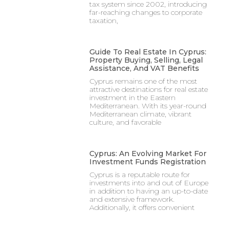
tax system since 2002, introducing
far-reaching changes to corporate
taxation,
Guide To Real Estate In Cyprus:
Property Buying, Selling, Legal
Assistance, And VAT Benefits
Cyprus remains one of the most
attractive destinations for real estate
investment in the Eastern
Mediterranean. With its year-round
Mediterranean climate, vibrant
culture, and favorable
Cyprus: An Evolving Market For
Investment Funds Registration
Cyprus is a reputable route for
investments into and out of Europe
in addition to having an up-to-date
and extensive framework.
Additionally, it offers convenient