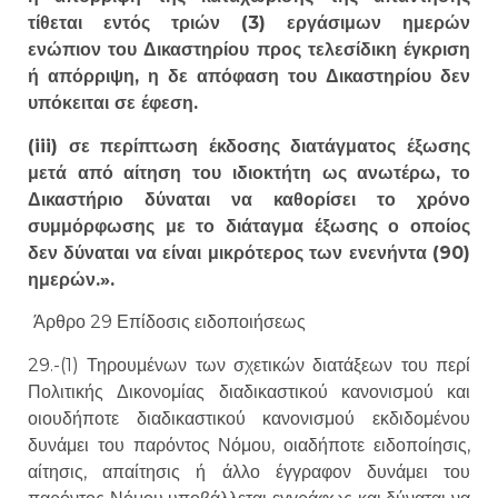
τίθεται εντός τριών (3) εργάσιμων ημερών
ενώπιον του Δικαστηρίου προς τελεσίδικη έγκριση
ή απόρριψη, η δε απόφαση του Δικαστηρίου δεν
υπόκειται σε έφεση.
(iii) σε περίπτωση έκδοσης διατάγματος έξωσης
μετά από αίτηση του ιδιοκτήτη ως ανωτέρω, το
Δικαστήριο δύναται να καθορίσει το χρόνο
συμμόρφωσης με το διάταγμα έξωσης ο οποίος
δεν δύναται να είναι μικρότερος των ενενήντα (90)
ημερών.».
Άρθρο 29 Επίδοσις ειδοποιήσεως
29.-(1) Τηρουμένων των σχετικών διατάξεων του περί
Πολιτικής Δικονομίας διαδικαστικού κανονισμού και
οιουδήποτε διαδικαστικού κανονισμού εκδιδομένου
δυνάμει του παρόντος Νόμου, οιαδήποτε ειδοποίησις,
αίτησις, απαίτησις ή άλλο έγγραφον δυνάμει του