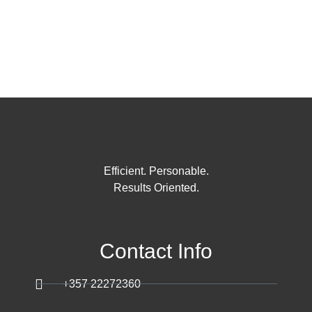
Efficient. Personable.
Results Oriented.
Contact Info
+357 22272360