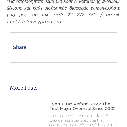
*Για οποιοδήποτε θέμα μίσθωσης/ καταβολής ενοικίου/
έξωσης και κάθε μισθωτικής διαφοράς επικοινωνήστε
μαζί μας στο τηλ. +357 22 272 360 / email:
info@dplawcyprus.com
Share:
More Posts
Cyprus Tax Reform 2025: The
First Major Overhaul Since 2002
The House of Representatives of
Cyprus has approved the first
comprehensive reform of the Cyprus