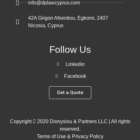
info@dplawcyprus.com
42A Grigori Afxentiou, Egkomi, 2407
Nicosia, Cyprus
Follow Us
Linkedin
Facebook
Get a Quote
Copyright
2020 Dionysiou & Partners LLC | All rights
reserved.
Terms of Use & Privacy Policy