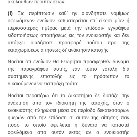
ακολούθων περιπτώσεων:
(i)
Εις περίπτωσιν καθ’ ην οιονδήποτε νομίμως
οφειλόμενον ενοίκιον καθυστερείται επί είκοσι μίαν ή
περισσοτέρας ημέρας μετά την επίδοσιν εγγράφου
ειδοποιήσεως απαιτήσεως εις τον ενοικιαστήν και δεν
υπάρξει οιαδήποτε προσφορά τούτου προ της
καταχωρίσεως αιτήσεως δι’ ανάκτησιν κατοχής:
Νοείται ότι ενοίκιον θα θεωρήται προσφερθέν δυνάμει
της παραγράφου αυτής, εάν τούτο εστάλη διά
συστημένης επιστολής εις το πρόσωπον το
δικαιούμενον να εισπράξη τούτο:
Νοείται περαιτέρω ότι το Δικαστήριο δε διατάζει την
ανάκτηση από τον ιδιοκτήτη της κατοχής, όταν ο
ενοικιαστής πληρώσει μέσα σε περίοδο δεκατεσσάρων
ημερών από την επίδοση σ’ αυτόν της αίτησης παν
ποσό το οποίο οφείλεται ή δυνατό να καταστεί
οφειλόμενο από αυτόν εκτός αν ο ενοικιαστής