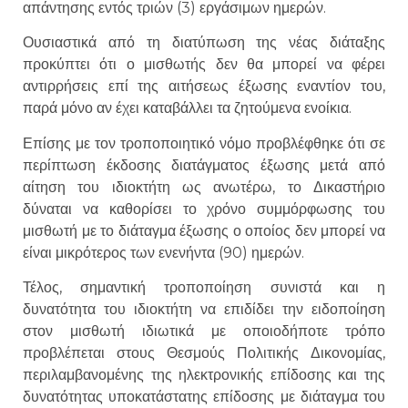
απάντησης εντός τριών (3) εργάσιμων ημερών.
Ουσιαστικά από τη διατύπωση της νέας διάταξης
προκύπτει ότι ο μισθωτής δεν θα μπορεί να φέρει
αντιρρήσεις επί της αιτήσεως έξωσης εναντίον του,
παρά μόνο αν έχει καταβάλλει τα ζητούμενα ενοίκια.
Επίσης με τον τροποποιητικό νόμο προβλέφθηκε ότι σε
περίπτωση έκδοσης διατάγματος έξωσης μετά από
αίτηση του ιδιοκτήτη ως ανωτέρω, το Δικαστήριο
δύναται να καθορίσει το χρόνο συμμόρφωσης του
μισθωτή με το διάταγμα έξωσης ο οποίος δεν μπορεί να
είναι μικρότερος των ενενήντα (90) ημερών.
Τέλος, σημαντική τροποποίηση συνιστά και η
δυνατότητα του ιδιοκτήτη να επιδίδει την ειδοποίηση
στον μισθωτή ιδιωτικά με οποιοδήποτε τρόπο
προβλέπεται στους Θεσμούς Πολιτικής Δικονομίας,
περιλαμβανομένης της ηλεκτρονικής επίδοσης και της
δυνατότητας υποκατάστατης επίδοσης με διάταγμα του