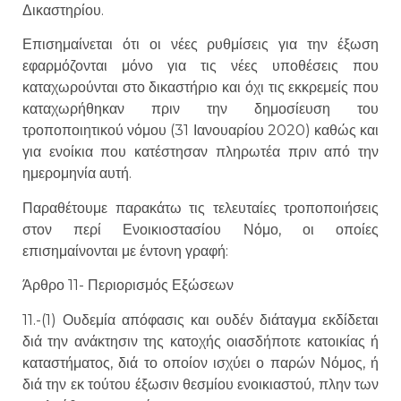
Δικαστηρίου.
Επισημαίνεται ότι οι νέες ρυθμίσεις για την έξωση
εφαρμόζονται μόνο για τις νέες υποθέσεις που
καταχωρούνται στο δικαστήριο και όχι τις εκκρεμείς που
καταχωρήθηκαν πριν την δημοσίευση του
τροποποιητικού νόμου (31 Ιανουαρίου 2020) καθώς και
για ενοίκια που κατέστησαν πληρωτέα πριν από την
ημερομηνία αυτή.
Παραθέτουμε παρακάτω τις τελευταίες τροποποιήσεις
στον περί Ενοικιοστασίου Νόμο, οι οποίες
επισημαίνονται με έντονη γραφή:
Άρθρο 11- Περιορισμός Εξώσεων
11.-(1) Ουδεμία απόφασις και ουδέν διάταγμα εκδίδεται
διά την ανάκτησιν της κατοχής οιασδήποτε κατοικίας ή
καταστήματος, διά το οποίον ισχύει ο παρών Νόμος, ή
διά την εκ τούτου έξωσιν θεσμίου ενοικιαστού, πλην των