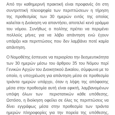
Από την καθημερινή πρακτική είναι προφανές ότι στη
συντριπτική πλειοψηφία των περιπτώσεων η τήρηση
της προθεσμίας των 30 ημερών εντός της οποίας
καλείται η Διοίκηση να απαντήσει, αποτελεί κενό γράμμα
του νόμου. Συνήθως ο πολίτης πρέπει να περιμένει
πολλούς μήνες για να λάβει απάντηση ενώ έχουν
υπάρξει και περιπτώσεις που δεν λαμβάνει ποτέ καμία
απάντηση.
Ο Νομοθέτης έσπευσε να περιορίσει την δεσμευτικότητα
των 30 ημερών μέσω του άρθρου 35 του Νόμου περί
Γενικών Αρχών του Διοικητικού Δικαίου, σύμφωνα με το
οποίο, η υποχρέωση για απάντηση μέσα σε προθεσμία
τριάντα ημερών υπάρχει, όταν η λήψη της απόφασης
μέσα στην προθεσμία αυτή είναι εφικτή, λαμβανομένων
υπόψη όλων των περιστατικών κάθε υπόθεσης.
Ωστόσο, η διοίκηση οφείλει σε όλες τις περιπτώσεις να
δίνει εγγράφως μέσα στην προθεσμία των τριάντα
ημερών πληροφορίες για την πορεία της υπόθεσης,