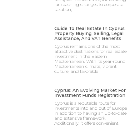
far-reaching changes to corporate
taxation,
Guide To Real Estate In Cyprus:
Property Buying, Selling, Legal
Assistance, And VAT Benefits
Cyprus remains one of the most
attractive destinations for real estate
investment in the Eastern
Mediterranean. With its year-round
Mediterranean climate, vibrant
culture, and favorable
Cyprus: An Evolving Market For
Investment Funds Registration
Cyprus is a reputable route for
investments into and out of Europe
in addition to having an up-to-date
and extensive framework.
Additionally, it offers convenient