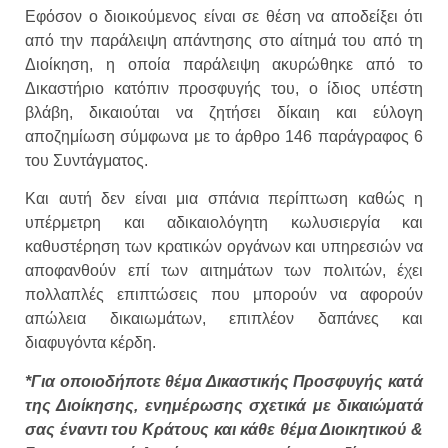
Εφόσον ο διοικούμενος είναι σε θέση να αποδείξει ότι
από την παράλειψη απάντησης στο αίτημά του από τη
Διοίκηση, η οποία παράλειψη ακυρώθηκε από το
Δικαστήριο κατόπιν προσφυγής του, ο ίδιος υπέστη
βλάβη, δικαιούται να ζητήσει δίκαιη και εύλογη
αποζημίωση σύμφωνα με το άρθρο 146 παράγραφος 6
του Συντάγματος.
Και αυτή δεν είναι μια σπάνια περίπτωση καθώς η
υπέρμετρη και αδικαιολόγητη κωλυσιεργία και
καθυστέρηση των κρατικών οργάνων και υπηρεσιών να
αποφανθούν επί των αιτημάτων των πολιτών, έχει
πολλαπλές επιπτώσεις που μπορούν να αφορούν
απώλεια δικαιωμάτων, επιπλέον δαπάνες και
διαφυγόντα κέρδη.
*Για οποιοδήποτε θέμα Δικαστικής Προσφυγής κατά
της Διοίκησης, ενημέρωσης σχετικά με δικαιώματά
σας έναντι του Κράτους και κάθε θέμα Διοικητικού &