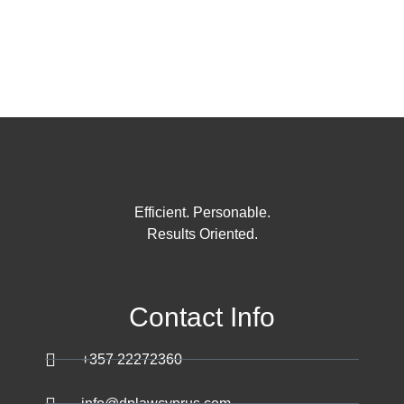
Efficient. Personable.
Results Oriented.
Contact Info
+357 22272360
info@dplawcyprus.com