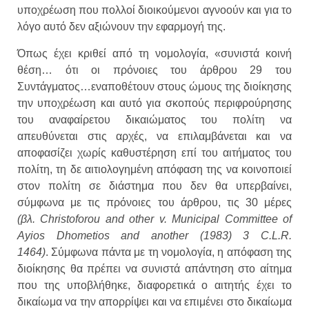
υποχρέωση που πολλοί διοικούμενοι αγνοούν και για το
λόγο αυτό δεν αξιώνουν την εφαρμογή της.
Όπως έχει κριθεί από τη νομολογία, «συνιστά κοινή
θέση… ότι οι πρόνοιες του άρθρου 29 του
Συντάγματος…εναποθέτουν στους ώμους της διοίκησης
την υποχρέωση και αυτό για σκοπούς περιφρούρησης
του αναφαίρετου δικαιώματος του πολίτη να
απευθύνεται στις αρχές, να επιλαμβάνεται και να
αποφασίζει χωρίς καθυστέρηση επί του αιτήματος του
πολίτη, τη δε αιτιολογημένη απόφαση της να κοινοποιεί
στον πολίτη σε διάστημα που δεν θα υπερβαίνει,
σύμφωνα με τις πρόνοιες του άρθρου, τις 30 μέρες
(βλ. Christoforou and other v. Municipal Committee of
Ayios Dhometios and another (1983) 3 C.L.R.
1464)
. Σύμφωνα πάντα με τη νομολογία, η απόφαση της
διοίκησης θα πρέπει να συνιστά απάντηση στο αίτημα
που της υποβλήθηκε, διαφορετικά ο αιτητής έχει το
δικαίωμα να την απορρίψει και να επιμένει στο δικαίωμα