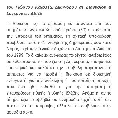
του Γιώργου Καζολέα, Δικηγόρου σε Διονυσίου &
Συνεργάτες ΔΕΠΕ
Η Διοίκηση έχει υποχρέωση να απαντάει επί των
αιτημάτων των πολιτών εντός τριάντα (30) ημερών από
την υποβολή του αιτήματος. Τη σχετική υποχρέωση
προβλέπει τόσο το Σύνταγμα της Δημοκρατίας όσο και ο
Νόμος περί των Γενικών Αρχών του Διοικητικού Δικαίου
του 1999. Το δικαίωμα αναφοράς παρέχεται ανεξαιρέτως
σε κάθε πρόσωπο που ζει στη Δημοκρατία, είτε φυσικό
είτε νομικό και καλύπτει την υποβολή παραπόνου ή
αιτήματος για να προβεί η διοίκηση σε διοικητική
ενέργεια ή για την ανάκληση ή τροποποίηση πράξης
που έχει ήδη εκδοθεί ή για την αποτροπή ή
επανόρθωση ηθικής ή υλικής βλάβης. Ακόμα κι αν το
αίτημα έχει υποβληθεί σε αναρμόδια αρχή, αυτή δεν
πρέπει να το απορρίψει, αλλά να το διαβιβάσει στην
αρμόδια αρχή.