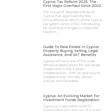
Cyprus Tax Reform 2025: The
First Major Overhaul Since 2002
The House of Representatives of
Cyprus has approved the first
comprehensive reform of the Cyprus
tax system since 2002, introducing
far-reaching changes to corporate
taxation,
Guide To Real Estate In Cyprus:
Property Buying, Selling, Legal
Assistance, And VAT Benefits
Cyprus remains one of the most
attractive destinations for real estate
investment in the Eastern
Mediterranean. With its year-round
Mediterranean climate, vibrant
culture, and favorable
Cyprus: An Evolving Market For
Investment Funds Registration
Cyprus is a reputable route for
investments into and out of Europe