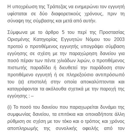
Η υποχρέωση της Τράπεζας να ενημερώνει τον εγγυητή
υφίσταται σε δύο διαφορετικούς χρόνους, πριν τη
σύναψη της σύμβασης και μετά από αυτήν.
Σύμφωνα με το άρθρο 5 του περί της Προστασίας
Ορισμένης Κατηγορίας Εγγυητών Νόμου του 2003
προτού ο προτιθέμενος εγγυητής υπογράψει σύμβαση
εγγύησης σε σχέση με την παραχώρηση δανείου για
ποσό πέραν των πέντε χιλιάδων λιρών, ο προτιθέμενος
πιστωτής παραδίδει ή διευθετεί την παράδοση στον
προτιθέμενο εγγυητή ή σε πληρεξούσιο αντιπρόσωπό
του (α) επιστολή στην οποία αποκαλύπτονται και
καταγράφονται τα ακόλουθα σχετικά με την παροχή της
εγγύησης : –
(i) Το ποσό του δανείου που παραχωρείται δυνάμει της
συμφωνίας δανείου, τα επιτόκια και οποιαδήποτε άλλη
ρύθμιση σε σχέση με τον τόκο και ο τρόπος και χρόνος
αποπληρωμής της συνολικής οφειλής από τον