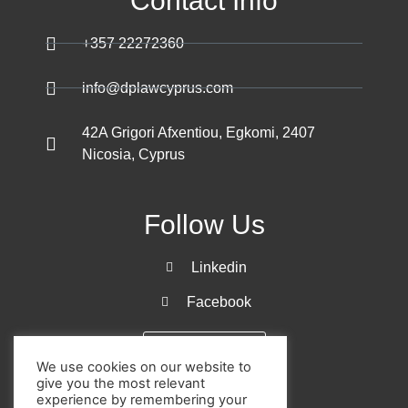
Contact Info
+357 22272360
info@dplawcyprus.com
42A Grigori Afxentiou, Egkomi, 2407
Nicosia, Cyprus
Follow Us
Linkedin
Facebook
Get a Quote
We use cookies on our website to
give you the most relevant
experience by remembering your