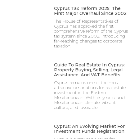
Cyprus Tax Reform 2025: The
First Major Overhaul Since 2002
The House of Representatives of
Cyprus has approved the first
comprehensive reform of the Cyprus
tax system since 2002, introducing
far-reaching changes to corporate
taxation,
Guide To Real Estate In Cyprus:
Property Buying, Selling, Legal
Assistance, And VAT Benefits
Cyprus remains one of the most
attractive destinations for real estate
investment in the Eastern
Mediterranean. With its year-round
Mediterranean climate, vibrant
culture, and favorable
Cyprus: An Evolving Market For
Investment Funds Registration