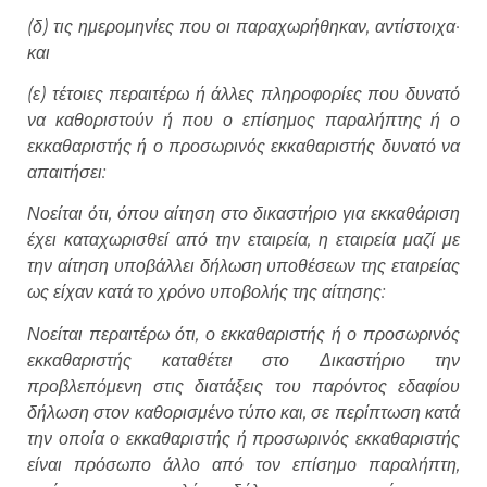
(δ) τις ημερομηνίες που οι παραχωρήθηκαν, αντίστοιχα·
και
(ε) τέτοιες περαιτέρω ή άλλες πληροφορίες που δυνατό
να καθοριστούν ή που ο επίσημος παραλήπτης ή ο
εκκαθαριστής ή ο προσωρινός εκκαθαριστής δυνατό να
απαιτήσει:
Νοείται ότι, όπου αίτηση στο δικαστήριο για εκκαθάριση
έχει καταχωρισθεί από την εταιρεία, η εταιρεία μαζί με
την αίτηση υποβάλλει δήλωση υποθέσεων της εταιρείας
ως είχαν κατά το χρόνο υποβολής της αίτησης:
Νοείται περαιτέρω ότι, ο εκκαθαριστής ή ο προσωρινός
εκκαθαριστής καταθέτει στο Δικαστήριο την
προβλεπόμενη στις διατάξεις του παρόντος εδαφίου
δήλωση στον καθορισμένο τύπο και, σε περίπτωση κατά
την οποία ο εκκαθαριστής ή προσωρινός εκκαθαριστής
είναι πρόσωπο άλλο από τον επίσημο παραλήπτη,