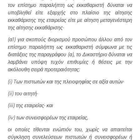
τον επίσημο παραλήπτη ως εκκαθαριστή δύναται να
υποβληθεί είτε εξαρχής στο πλαίσιο της αίτησης
εκκαθάρισης της εταιρείας είτε με αίτηση μεταγενέστερη
της αίτησης εκκαθάρισης·
(α1) για σκοπούς διορισμού προσώπου άλλου από τον
επίσημο παραλήπτη ως εκκαθαριστή σύμφωνα με τις
διατάξεις της παραγράφου (α), το Δικαστήριο δύναται να
λαμβάνει υπόψη τυχόν επιθυμίες ή θέσεις με την
ακόλουθη σειρά προτεραιότητας:
(i) Tων πιστωτών και της πλειοψηφίας σε αξία αυτών·
(ii) του αιτητή·
(iii) της εταιρείας· και
(iv) των συνεισφορέων της εταιρείας,
οι οποίες τίθενται ενώπιόν του, χωρίς να απαιτείται
σύγκληση συνελεύσεων πιστωτών ή συνεισφορέων ή