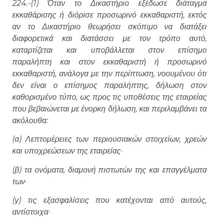
224.-(1) Όταν το Δικαστήριο εξέδωσε διάταγμα
εκκαθάρισης ή διόρισε προσωρινό εκκαθαριστή, εκτός
αν το Δικαστήριο θεωρήσει σκόπιμο να διατάξει
διαφορετικά και διατάσσει με τον τρόπο αυτό,
καταρτίζεται και υποβάλλεται στον επίσημο
παραλήπτη και στον εκκαθαριστή ή προσωρινό
εκκαθαριστή, ανάλογα με την περίπτωση, νοουμένου ότι
δεν είναι ο επίσημος παραλήπτης, δήλωση στον
καθορισμένο τύπο, ως προς τις υποθέσεις της εταιρείας
που βεβαιώνεται με ένορκη δήλωση, και περιλαμβάνει τα
ακόλουθα:
(α) Λεπτομέρειες των περιουσιακών στοιχείων, χρεών
και υποχρεώσεων της εταιρείας·
(β) τα ονόματα, διαμονή πιστωτών της και επαγγέλματα
των·
(γ) τις εξασφαλίσεις που κατέχονται από αυτούς,
αντίστοιχα·