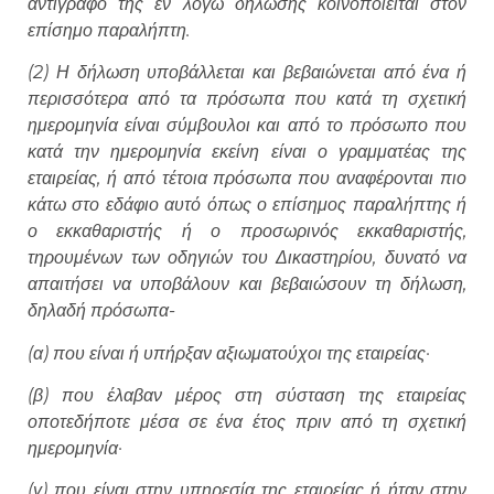
αντίγραφο της εν λόγω δήλωσης κοινοποιείται στον
επίσημο παραλήπτη.
(2) Η δήλωση υποβάλλεται και βεβαιώνεται από ένα ή
περισσότερα από τα πρόσωπα που κατά τη σχετική
ημερομηνία είναι σύμβουλοι και από το πρόσωπο που
κατά την ημερομηνία εκείνη είναι ο γραμματέας της
εταιρείας, ή από τέτοια πρόσωπα που αναφέρονται πιο
κάτω στο εδάφιο αυτό όπως ο επίσημος παραλήπτης ή
ο εκκαθαριστής ή ο προσωρινός εκκαθαριστής,
τηρουμένων των οδηγιών του Δικαστηρίου, δυνατό να
απαιτήσει να υποβάλουν και βεβαιώσουν τη δήλωση,
δηλαδή πρόσωπα-
(α) που είναι ή υπήρξαν αξιωματούχοι της εταιρείας·
(β) που έλαβαν μέρος στη σύσταση της εταιρείας
οποτεδήποτε μέσα σε ένα έτος πριν από τη σχετική
ημερομηνία·
(γ) που είναι στην υπηρεσία της εταιρείας ή ήταν στην