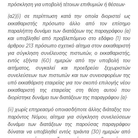
πρόσκληση για υποβολή τέτοιων επιθυμιών ή θέσεων·
(α2)(i) σε περίπτωση κατά την οποία διοριστεί ως
εκκαθαριστής πρόσωπο άλλο από τον επίσημο
παραλήπτη δυνάμει των διατάξεων της παραγράφου (α)
και υποβληθεί από προβλεπόμενο στο εδάφιο (1) του
άρθρου 213 πρόσωπο σχετικό αίτημα στον εκκαθαριστή
για σύγκληση συνέλευσης πιστωτών, ο εκκαθαριστής,
εντός εξήντα (60) ημερών από την υποβολή του
αιτήματος, συγκαλεί και προεδρεύει ξεχωριστών
συνελεύσεων των πιστωτών και των συνεισφορέων της
υπό εκκαθάριση εταιρείας για τον σκοπό επιλογής νέου
εκκαθαριστή της εταιρείας στη θέση αυτού που
διορίστηκε δυνάμει των διατάξεων της παραγράφου (α)·
(ii) χωρίς επηρεασμό οποιασδήποτε άλλης διάταξης του
παρόντος Νόμου, αίτημα για σύγκληση συνελεύσεων
δυνάμει των διατάξεων της παρούσας παραγράφου
δύναται να υποβληθεί εντός τριάντα (30) ημερών από