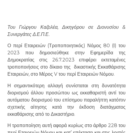
Του Γιώργου Καζολέα, Δικηγόρου σε Διονυσίου &
Συνεργάτες Δ.Ε.Π.Ε.
Ο περί Εταιρειών (Τροποποιητικός) Νόμος 80 (Ι) του
2023 που δημοσιεύθηκε στην Εφημερίδα της
Δημοκρατίας στις 26.7.2023 επιφέρει εκτεταμένες
τροποποιήσεις στο δίκαιο της δικαστικής Εκκαθάρισης
Εταιρειών, στο Μέρος V του περί Εταιρειών Νόμου.
Η σημαντικότερη αλλαγή συνίσταται στη δυνατότητα
διορισμού άλλου προσώπου ως εκκαθαριστή αντί του
αυτόματου διορισμού του επίσημου παραλήπτη κατόπιν
σχετικής αίτησης κατά την έκδοση διατάγματος
εκκαθάρισης από το Δικαστήριο.
Η τροποποίηση αυτή αφορά κυρίως στο άρθρο 228 του
περί Εταιρειών Νόμου και κατ’ επέκταση και στις λοιπές