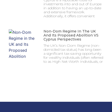
Cyprus is a reputable route for
investments into and out of Europe
in addition to having an up-to-date
and extensive framework.
Additionally, it offers convenient
Non-Dom Regime In The UK
And Its Proposed Abolition VS
Cyprus Perspectives
The UK’s Non-Dom Regime (non-
domiciled tax status) has long been
a significant tax-saving opportunity
for wealthy individuals (often referred
to as High Net-Worth Individuals, or