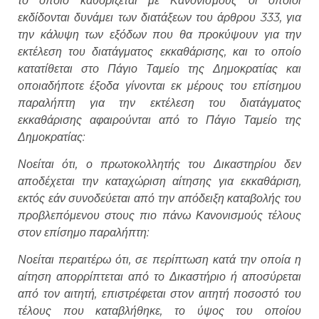
το οποίο καθορίζεται με Κανονισμούς οι οποίοι
εκδίδονται δυνάμει των διατάξεων του άρθρου 333, για
την κάλυψη των εξόδων που θα προκύψουν για την
εκτέλεση του διατάγματος εκκαθάρισης, και το οποίο
κατατίθεται στο Πάγιο Ταμείο της Δημοκρατίας και
οποιαδήποτε έξοδα γίνονται εκ μέρους του επίσημου
παραλήπτη για την εκτέλεση του διατάγματος
εκκαθάρισης αφαιρούνται από το Πάγιο Ταμείο της
Δημοκρατίας:
Νοείται ότι, ο πρωτοκολλητής του Δικαστηρίου δεν
αποδέχεται την καταχώριση αίτησης για εκκαθάριση,
εκτός εάν συνοδεύεται από την απόδειξη καταβολής του
προβλεπόμενου στους πιο πάνω Κανονισμούς τέλους
στον επίσημο παραλήπτη:
Νοείται περαιτέρω ότι, σε περίπτωση κατά την οποία η
αίτηση απορρίπτεται από το Δικαστήριο ή αποσύρεται
από τον αιτητή, επιστρέφεται στον αιτητή ποσοστό του
τέλους που καταβλήθηκε, το ύψος του οποίου