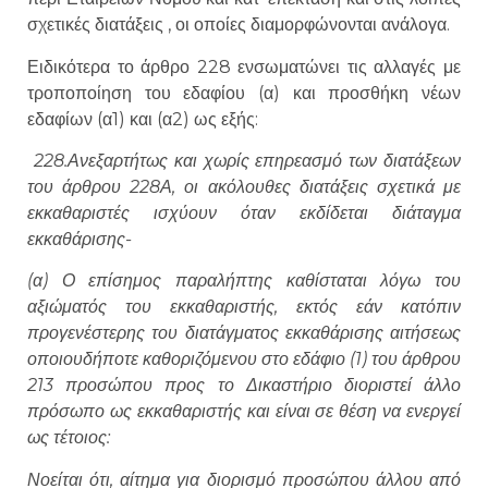
σχετικές διατάξεις , οι οποίες διαμορφώνονται ανάλογα.
Ειδικότερα το άρθρο 228 ενσωματώνει τις αλλαγές με
τροποποίηση του εδαφίου (α) και προσθήκη νέων
εδαφίων (α1) και (α2) ως εξής:
228.
Ανεξαρτήτως και χωρίς επηρεασμό των διατάξεων
του άρθρου 228Α, οι ακόλουθες διατάξεις σχετικά με
εκκαθαριστές ισχύουν όταν εκδίδεται διάταγμα
εκκαθάρισης-
(α) Ο επίσημος παραλήπτης καθίσταται λόγω του
αξιώματός του εκκαθαριστής, εκτός εάν κατόπιν
προγενέστερης του διατάγματος εκκαθάρισης αιτήσεως
οποιουδήποτε καθοριζόμενου στο εδάφιο (1) του άρθρου
213 προσώπου προς το Δικαστήριο διοριστεί άλλο
πρόσωπο ως εκκαθαριστής και είναι σε θέση να ενεργεί
ως τέτοιος:
Νοείται ότι, αίτημα για διορισμό προσώπου άλλου από