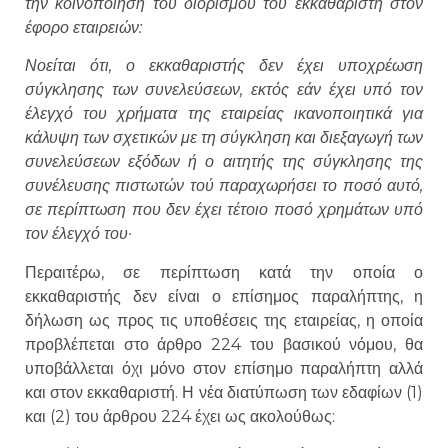
την κοινοποίηση του διορισμού του εκκαθαριστή στον
έφορο εταιρειών:
Νοείται ότι, ο εκκαθαριστής δεν έχει υποχρέωση
σύγκλησης των συνελεύσεων, εκτός εάν έχει υπό τον
έλεγχό του χρήματα της εταιρείας ικανοποιητικά για
κάλυψη των σχετικών με τη σύγκληση και διεξαγωγή των
συνελεύσεων εξόδων ή ο αιτητής της σύγκλησης της
συνέλευσης πιστωτών τού παραχωρήσει το ποσό αυτό,
σε περίπτωση που δεν έχει τέτοιο ποσό χρημάτων υπό
τον έλεγχό του·
Περαιτέρω, σε περίπτωση κατά την οποία ο
εκκαθαριστής δεν είναι ο επίσημος παραλήπτης, η
δήλωση ως προς τις υποθέσεις της εταιρείας, η οποία
προβλέπεται στο άρθρο 224 του βασικού νόμου, θα
υποβάλλεται όχι μόνο στον επίσημο παραλήπτη αλλά
και στον εκκαθαριστή. Η νέα διατύπωση των εδαφίων (1)
και (2) του άρθρου 224 έχει ως ακολούθως: