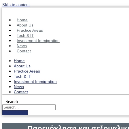
Skip to content
Home
About Us
Practice Areas
Tech & IT
Investment Immigration
News
Contact
Home
About Us
Practice Areas
Tech & IT
Investment Immigration
News
Contact
Search
Get in Touch
Παρενόχληση και σεξουαλι