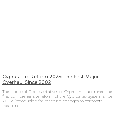
Cyprus Tax Reform 2025: The First Major
Overhaul Since 2002
The House of Representatives of Cyprus has approved the
first comprehensive reform of the Cyprus tax system since
2002, introducing far-reaching changes to corporate
taxation,