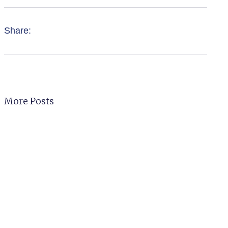
Share:
More Posts