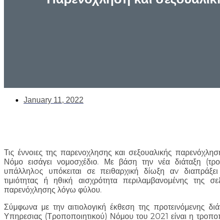
January 11, 2022
Τις έννοιες της παρενοχλησης και σεξουαλικής παρενόχλη
Νόμο εισάγει νομοσχέδιο. Με βάση την νέα διάταξη (τ
υπάλληλoς υπόκειται σε πειθαρχική δίωξη αv διαπράξε
τιμιότητας ή ηθική αισχρότητα περιλαμβανομένης της σ
παρενόχλησης λόγω φύλου.
Σύμφωνα με την αιτιολογική έκθεση της προτεινόμενης δι
Υπηρεσιας (Τροποποιητικού) Νόμου του 2021 είναι η τροποπο