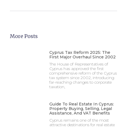
More Posts
Cyprus Tax Reform 2025: The
First Major Overhaul Since 2002
The House of Representatives of
Cyprus has approved the first
comprehensive reform of the Cyprus
tax system since 2002, introducing
far-reaching changes to corporate
taxation,
Guide To Real Estate In Cyprus:
Property Buying, Selling, Legal
Assistance, And VAT Benefits
Cyprus remains one of the most
attractive destinations for real estate