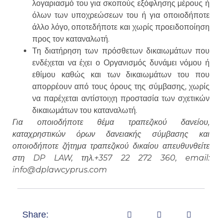
λογαριασμό του για σκοπούς εξόφλησης μέρους ή
όλων των υποχρεώσεων του ή για οποιοδήποτε
άλλο λόγο, οποτεδήποτε και χωρίς προειδοποίηση
προς τον καταναλωτή.
Τη διατήρηση των πρόσθετων δικαιωμάτων που
ενδέχεται να έχει ο Οργανισμός δυνάμει νόμου ή
εθίμου καθώς και των δικαιωμάτων του που
απορρέουν από τους όρους της σύμβασης, χωρίς
να παρέχεται αντίστοιχη προστασία των σχετικών
δικαιωμάτων του καταναλωτή.
Για οποιοδήποτε θέμα τραπεζικού δανείου,
καταχρηστικών όρων δανειακής σύμβασης και
οποιοδήποτε ζήτημα τραπεζικού δικαίου απευθυνθείτε
στη DP LAW, τηλ.+357 22 272 360, email:
info@dplawcyprus.com
Share: