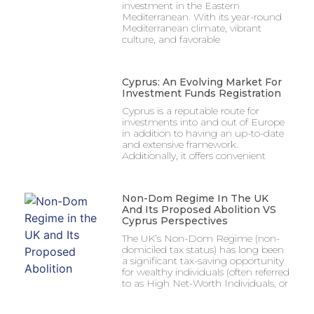
investment in the Eastern
Mediterranean. With its year-round
Mediterranean climate, vibrant
culture, and favorable
Cyprus: An Evolving Market For
Investment Funds Registration
Cyprus is a reputable route for
investments into and out of Europe
in addition to having an up-to-date
and extensive framework.
Additionally, it offers convenient
Non-Dom Regime In The UK
And Its Proposed Abolition VS
Cyprus Perspectives
The UK’s Non-Dom Regime (non-
domiciled tax status) has long been
a significant tax-saving opportunity
for wealthy individuals (often referred
to as High Net-Worth Individuals, or